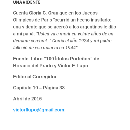
UNA VIDENTE
Cuenta
Gloria C. Grau
que en los Juegos
Olímpicos de París “ocurrió un hecho inusitado:
una vidente que se acercó a los argentinos le dijo
a mi papá:
“Usted va a morir en veinte años de un
derrame cerebral…” Corría el año 1924 y mi padre
falleció de esa manera en 1944”.
Fuente: Libro “100 Ídolos Porteños” de
Horacio del Prado y Víctor F. Lupo
Editorial Corregidor
Capitulo 10 – Página 38
Abril de 2016
victorflupo@gmail.com
;