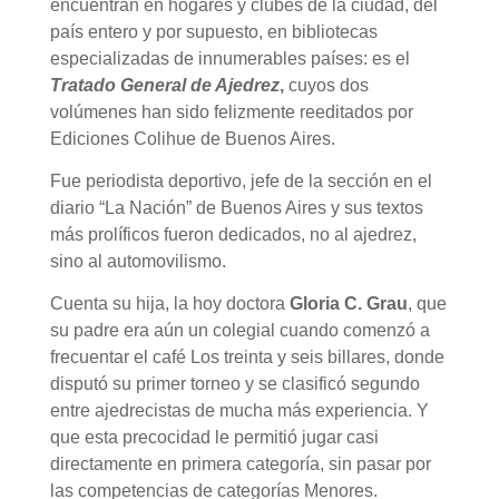
encuentran en hogares y clubes de la ciudad, del
país entero y por supuesto, en bibliotecas
especializadas de innumerables países: es el
Tratado General de Ajedrez
,
cuyos dos
volúmenes han sido felizmente reeditados por
Ediciones Colihue de Buenos Aires.
Fue periodista deportivo, jefe de la sección en el
diario “La Nación” de Buenos Aires y sus textos
más prolíficos fueron dedicados, no al ajedrez,
sino al automovilismo.
Cuenta su hija, la hoy doctora
Gloria C. Grau
, que
su padre era aún un colegial cuando comenzó a
frecuentar el café Los treinta y seis billares, donde
disputó su primer torneo y se clasificó segundo
entre ajedrecistas de mucha más experiencia. Y
que esta precocidad le permitió jugar casi
directamente en primera categoría, sin pasar por
las competencias de categorías Menores.