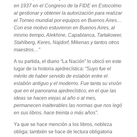
en 1937 en el Congreso de la FIDE en Estocolmo
al gestionar y obtener la autorización para realizar
el Torneo mundial por equipos en Buenos Aires…
Con ese motivo estuvieron en Buenos Aires, al
mismo tiempo, Alekhine, Capablanca, Tartakower,
Stahlberg, Keres, Najdorf, Mikenas y tantos otros
maestros…”
A su partida, el diario “La Nación” lo ubicó en este
lugar de la historia ajedrecística:
“Suyo fue el
mérito de haber servido de eslabón entre el
eslabón antiguo y el moderno. Fue tanta su visión
que en el panorama ajedrecístico, en el que las
ideas se hacen viejas al año o al mes,
permanecen inalterables las normas que nos legó
en sus libros, hace treinta o más años”.
Ya que se hace mención a los libros, nobleza
obliga: también se hace de lectura obligatoria