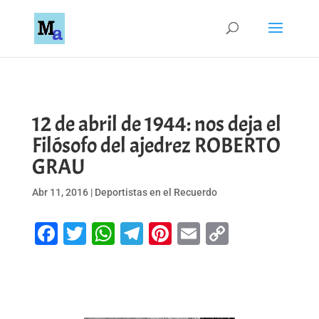
12 de abril de 1944: nos deja el
Filósofo del ajedrez ROBERTO
GRAU
Abr 11, 2016
|
Deportistas en el Recuerdo
Facebook
Twitter
WhatsApp
Telegram
Pinterest
Email
Copy
Link