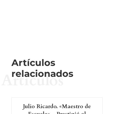
Artículos
relacionados
Artículos
Julio Ricardo. «Maestro de