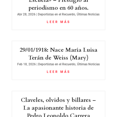
Escuela» – Prestigió al
periodismo en 60 años.
Abr 28, 2026
|
Deportistas en el Recuerdo
,
Últimas Noticias
LEER MÁS
29/01/1918: Nace María Luisa
Terán de Weiss (Mary)
Feb 18, 2026
|
Deportistas en el Recuerdo
,
Últimas Noticias
LEER MÁS
Claveles, olvidos y billares –
La apasionante historia de
Pedro Leopoldo Carrera