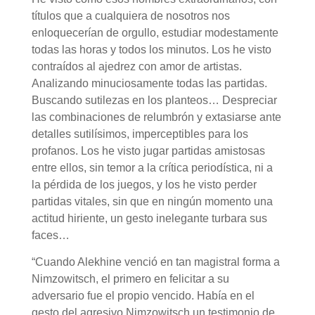
títulos que a cualquiera de nosotros nos
enloquecerían de orgullo, estudiar modestamente
todas las horas y todos los minutos. Los he visto
contraídos al ajedrez con amor de artistas.
Analizando minuciosamente todas las partidas.
Buscando sutilezas en los planteos… Despreciar
las combinaciones de relumbrón y extasiarse ante
detalles sutilísimos, imperceptibles para los
profanos. Los he visto jugar partidas amistosas
entre ellos, sin temor a la crítica periodística, ni a
la pérdida de los juegos, y los he visto perder
partidas vitales, sin que en ningún momento una
actitud hiriente, un gesto inelegante turbara sus
faces…
“Cuando Alekhine venció en tan magistral forma a
Nimzowitsch, el primero en felicitar a su
adversario fue el propio vencido. Había en el
gesto del agresivo Nimzowitsch un testimonio de