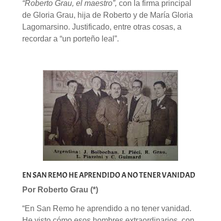
“Roberto Grau, el maestro”,
con la firma principal
de Gloria Grau, hija de Roberto y de María Gloria
Lagomarsino. Justificado, entre otras cosas, a
recordar a “un porteño leal”.
EN SAN REMO HE APRENDIDO A NO TENER VANIDAD
Por Roberto Grau (*)
“En San Remo he aprendido a no tener vanidad.
He visto cómo esos hombres extraordinarios, con